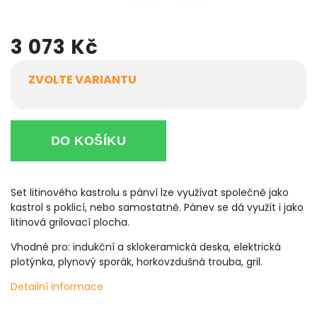
3 073 Kč
ZVOLTE VARIANTU
DO KOŠÍKU
Set litinového kastrolu s pánví lze využívat společně jako
kastrol s poklicí, nebo samostatně. Pánev se dá využít i jako
litinová grilovací plocha.
Vhodné pro: indukční a sklokeramická deska, elektrická
plotýnka, plynový sporák, horkovzdušná trouba, gril.
Detailní informace