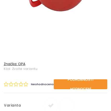
Značka:
OPA
Kód:
Zvolte variantu
PODROBNOSTI
Neohodnoceno
HODNOCENÍ
Varianta