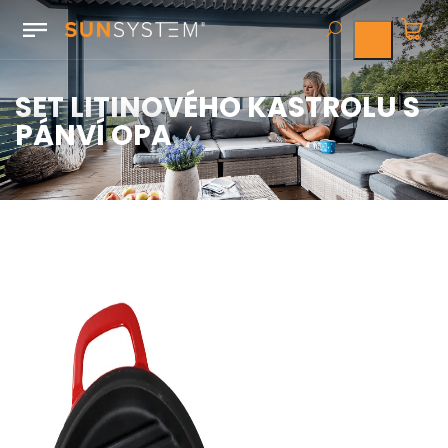
SET LITINOVÉHO KASTROLU S
PÁNVÍ OPA